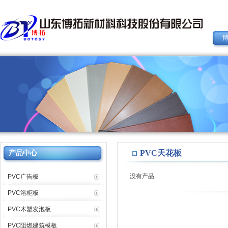
PVC天花板
产品中心
没有产品
PVC广告板
PVC浴柜板
PVC木塑发泡板
PVC阻燃建筑模板