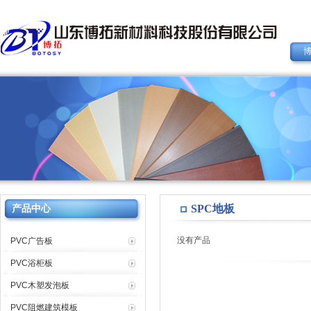
SPC地板
产品中心
没有产品
PVC广告板
PVC浴柜板
PVC木塑发泡板
PVC阻燃建筑模板